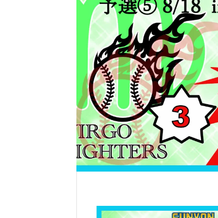
〜
ーナメント 〜道東・釧路ブロック〜
トがないか要check！ スポーツを始める子
が一番多いと言われる学年です。スポーツで
身ともにパワーアップしよう！
スポーツ健康セミナー