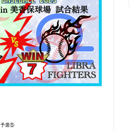
3 予選⑤