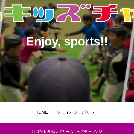
Enjoy, sports!!
HOME
プライバシーポリシー
©2024 NPO法人ドリームキッズチャレンジ