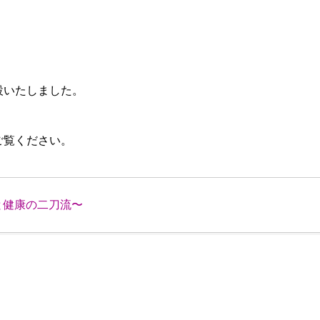
設いたしました。
ご覧ください。
と健康の二刀流〜