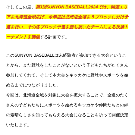
そしてこの度、
第3回SUNYON BASEBALL2024では、開催エリ
アを北海道全域
広げ、今年度は北海道全域を５ブロックに分け予
選を行い、その
各ブロック予選を勝ち抜いたチームによる決勝ト
ーナメントを開催
する計画です。
このSUNYON BASEBALLは未経験者が参加できる大会というこ
とから、まだ野球をしたことがないという子どもたちがたくさん
参加してくれて、そして本大会をキッカケに野球やスポーツを始
めるまでにつながりました。
今回は、北海道全域を対象に大会を拡大することで、全道のたく
さんの子どもたちにスポーツを始めるキッカケや仲間たちとの絆
の素晴らしさを知ってもらえる大会になることを祈って開催決定
いたします。