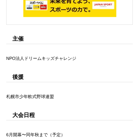
主催
NPO法人ドリームキッズチャレンジ
後援
札幌市少年軟式野球連盟
大会日程
6月開幕〜同年秋まで（予定）