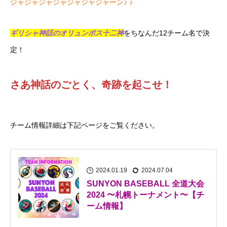
ジャジャジャジャジャジャジャーン♪ ♪
ギリシャ神話のオリュンポス十二神
をちなんだ12チーム名で決
定！
さあ神話のごとく、奇跡を起こせ！
チーム情報詳細は下記ページをご覧ください。
2024.01.19
2024.07.04
SUNYON BASEBALL 全道大会
2024 〜札幌トーナメント〜【チ
ーム情報】