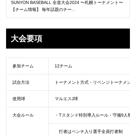
SUNYON BASEBALL 全道大会2024 〜札幌トーナメント〜
【チーム情報】 毎年話題のチー...
大会要項
参加チーム
12チーム
試合方法
トーナメント方式・リベンジトーナメント
使用球
マルエスJ球
大会ルール
・Tスタンド特別導入ルール・守備9人制
打者はベンチ入り選手全員打者制