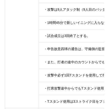
・攻撃は9人アタック制（9人目のバッタ
・1時間45分で新しいイニングに入らない
・試合成立は3回終了とする。
・申告故意四球の通告は、守備側の監督が
・また、打者の途中のカウントからでも、
・攻撃中必ず1回Tスタンドを使用して打
・打席攻撃途中からでもTスタンド使用を
・Tスタンド使用は3ストライク目をファ