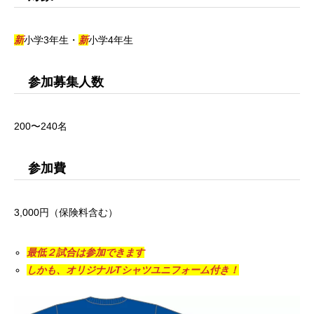
新
小学3年生・
新
小学4年生
参加募集人数
200〜240名
参加費
3,000円（保険料含む）
最低２試合は参加できます
しかも、オリジナルTシャツユニフォーム付き！