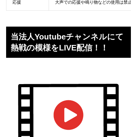
応援
大声での応援や鳴り物などの使用は禁止と
当法人Youtubeチャンネルにて
熱戦の模様をLIVE配信！！