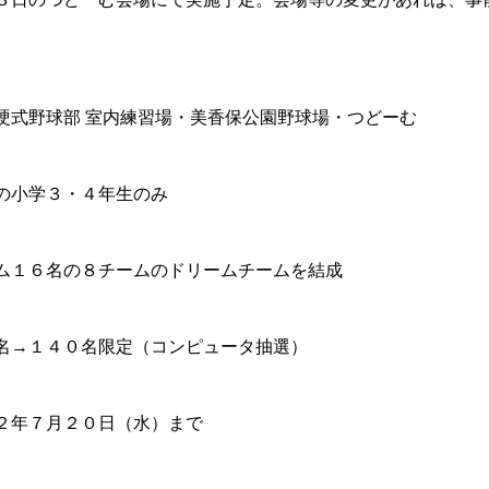
硬式野球部 室内練習場・美香保公園野球場・つどーむ
の小学３・４年生のみ
ム１６名の８チームのドリームチームを結成
名→１４０名限定（コンピュータ抽選）
２年７月２０日（水）まで