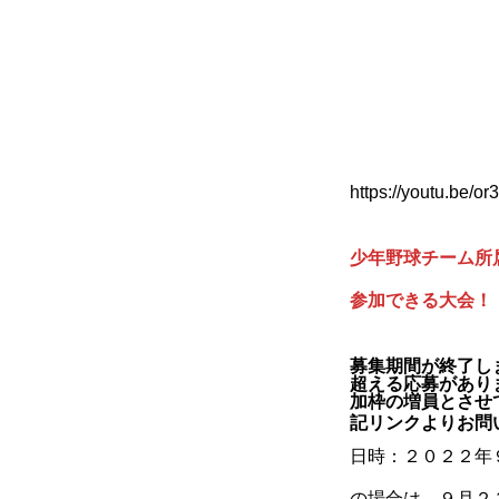
https://youtu.be/o
少年野球チーム所
参加できる大会！
募集期間が終了し
超える応募があり
加枠の増員とさせ
記リンクよりお問
日時：２０２２年
の場合は、９月２