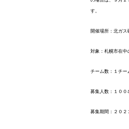
す。
開催場所：北ガス
対象：札幌市在中
チーム数：１チー
募集人数：１００
募集期間：２０２