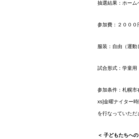
抽選結果：ホーム
参加費：２０００
服装：自由（運動
試合形式：学童用（
参加条件：札幌市
xs]金曜ナイター
を行なっていただ
＜ 子どもたちへの