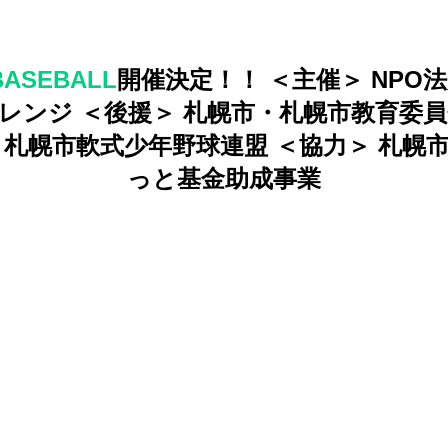
BASEBALL
開催決定！！
＜主催＞
NPO
レンジ
＜後援＞
札幌市・札幌市教育委員
 札幌市軟式少年野球連盟
＜協力＞
札幌
っと基金助成事業