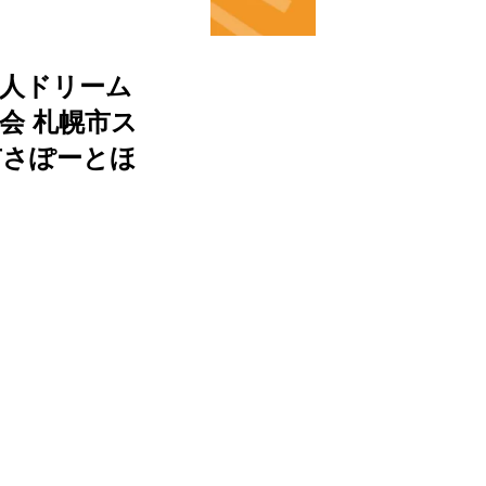
法人ドリーム
会
札幌市ス
市さぽーとほ