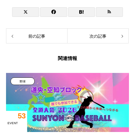
前の記事
次の記事
関連情報
野球
53
EVENT