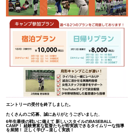
エントリーの受付を終了しました。
たくさんのご応募、誠にありがとうございました
。
6年生最後の戦いに備えて 新しいスタイルのBASEBALL
CAMP！ 経験豊富な監督たちが即実践できるタイムリーな指導
を展開！ 正しく学び→楽しく実践！